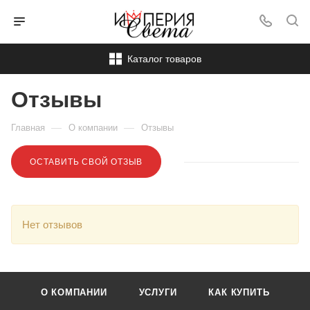
Каталог товаров
Отзывы
—
—
Главная
О компании
Отзывы
ОСТАВИТЬ СВОЙ ОТЗЫВ
Нет отзывов
О КОМПАНИИ
УСЛУГИ
КАК КУПИТЬ