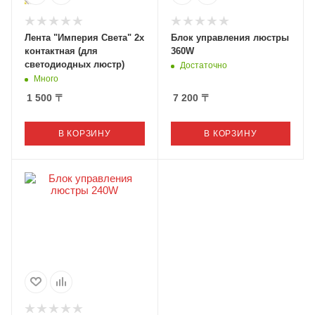
Лента "Империя Света" 2х
Блок управления люстры
контактная (для
360W
светодиодных люстр)
Достаточно
Много
1 500
〒
7 200
〒
В КОРЗИНУ
В КОРЗИНУ