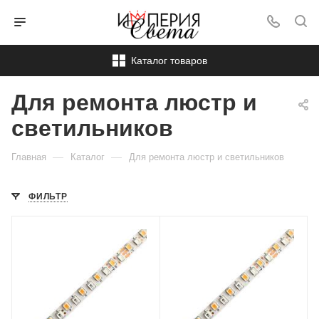
Каталог товаров
Для ремонта люстр и
светильников
—
—
Главная
Каталог
Для ремонта люстр и светильников
ФИЛЬТР