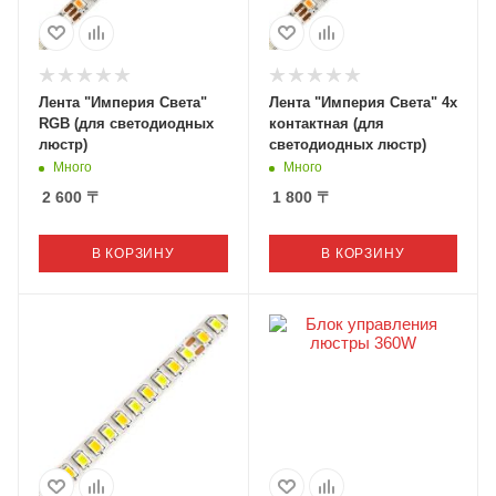
Лента "Империя Света"
Лента "Империя Света" 4х
RGB (для светодиодных
контактная (для
люстр)
светодиодных люстр)
Много
Много
2 600
〒
1 800
〒
В КОРЗИНУ
В КОРЗИНУ