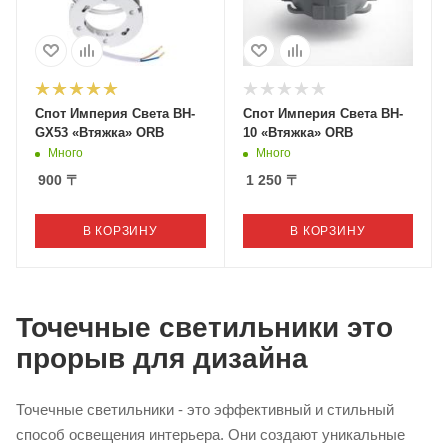
Спот Империя Света BH-
Спот Империя Света BH-
GX53 «Втяжка» ORB
10 «Втяжка» ORB
Много
Много
900
〒
1 250
〒
В КОРЗИНУ
В КОРЗИНУ
Точечные светильники это
прорыв для дизайна
Точечные светильники - это эффективный и стильный
способ освещения интерьера. Они создают уникальные