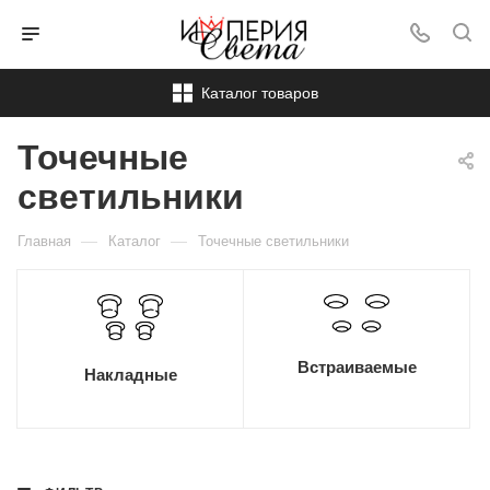
Каталог товаров
Точечные
светильники
—
—
Главная
Каталог
Точечные светильники
Встраиваемые
Накладные