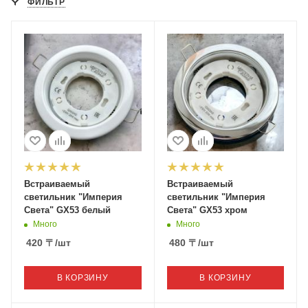
ФИЛЬТР
Встраиваемый
Встраиваемый
светильник "Империя
светильник "Империя
Света" GX53 белый
Света" GX53 хром
Много
Много
420
〒
/шт
480
〒
/шт
В КОРЗИНУ
В КОРЗИНУ