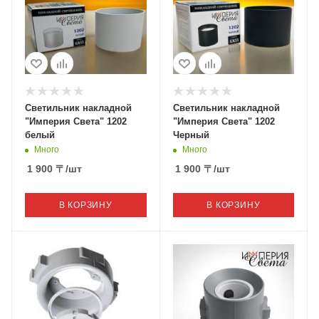
Светильник накладной
Светильник накладной
"Империя Света" 1202
"Империя Света" 1202
белый
Черный
Много
Много
1 900
〒
/шт
1 900
〒
/шт
В КОРЗИНУ
В КОРЗИНУ