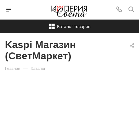
Каталог товаров
Kaspi Магазин
(СветМаркет)
—
Главная
Каталог